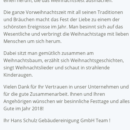
einen herum, die das Weihnachtsfest ausmachen.
Die ganze Vorweihnachtszeit mit all seinen Traditionen
und Bräuchen macht das Fest der Liebe zu einem der
schönsten Ereignisse im Jahr. Man besinnt sich auf das
Wesentliche und verbringt die Weihnachtstage mit lieben
Menschen um sich herum.
Dabei sitzt man gemütlich zusammen am
Weihnachtsbaum, erzählt sich Weihnachtsgeschichten,
singt Weihnachtslieder und schaut in strahlende
Kinderaugen.
Vielen Dank für Ihr Vertrauen in unser Unternehmen und
für die gute Zusammenarbeit. Ihnen und Ihren
Angehörigen wünschen wir besinnliche Festtage und alles
Gute im Jahr 2018!
Ihr Hans Schulz Gebäudereinigung GmbH Team !