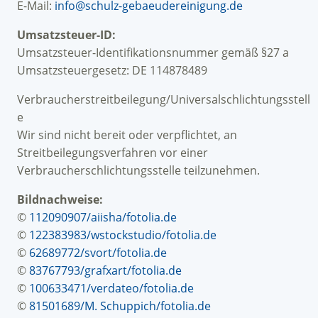
E-Mail:
info@schulz-gebaeudereinigung.de
Umsatzsteuer-ID:
Umsatzsteuer-Identifikationsnummer gemäß §27 a
Umsatzsteuergesetz: DE 114878489
Verbraucherstreitbeilegung/Universalschlichtungsstell
e
Wir sind nicht bereit oder verpflichtet, an
Streitbeilegungsverfahren vor einer
Verbraucherschlichtungsstelle teilzunehmen.
Bildnachweise:
©
112090907/aiisha/fotolia.de
©
122383983/wstockstudio/fotolia.de
©
62689772/svort/fotolia.de
©
83767793/grafxart/fotolia.de
©
100633471/verdateo/fotolia.de
©
81501689/M. Schuppich/fotolia.de