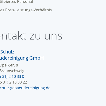
tifiziertes Personal
es Preis-Leistungs-Verhältnis
ntakt zu uns
Schulz
udereinigung GmbH
pel-Str. 8
Braunschweig
5 31) 2 10 33 0
05 31) 2 10 33 22
chulz-gebaeudereinigung.de