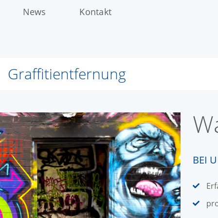
News
Kontakt
Graffitientfernung
Wa
BEI 
Erf
pro